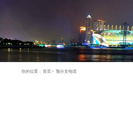
你的位置：
首页
>
预分支电缆