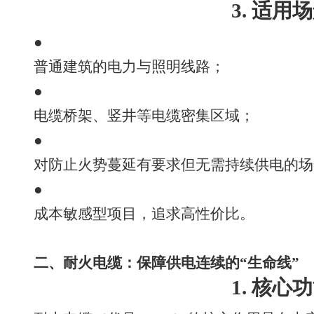
3. 适用
●
普通建筑的电力与照明线路；
●
电缆桥架、竖井等电缆密集区域；
●
对防止火势蔓延有要求但无需持续供电的场
●
成本敏感型项目，追求高性价比。
二、耐火电缆：保障供电连续的“生命线”
1. 核心