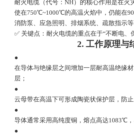
耐火电缆（代号：NH）的核心作用是在火
使在750℃~1000℃的高温火焰中，仍能在
消防泵、应急照明、排烟系统、疏散指示等
✅ 关键点：耐火电缆的重点在于“不断电、
2. 工作原理
●
在导体与绝缘层之间增加一层耐高温绝缘材
层；
●
云母带在高温下可形成陶瓷状保护层，防止
●
导体通常采用高纯度铜，熔点高达1083℃
●