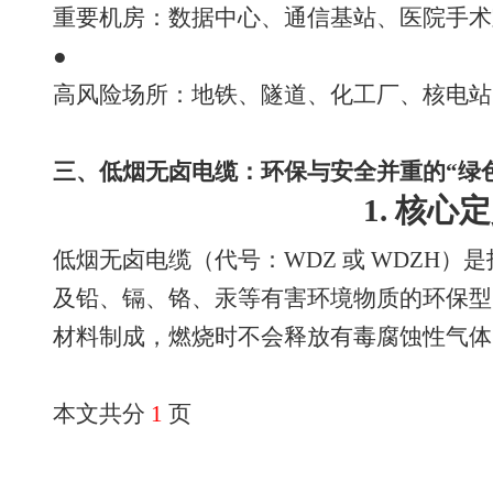
重要机房：数据中心、通信基站、医院手术
●
高风险场所：地铁、隧道、化工厂、核电站
三、低烟无卤电缆：环保与安全并重的“绿
1. 核心
低烟无卤电缆（代号：WDZ 或 WDZH）是指
及铅、镉、铬、汞等有害环境物质的环保型
材料制成，燃烧时不会释放有毒腐蚀性气体
本文共分
1
页